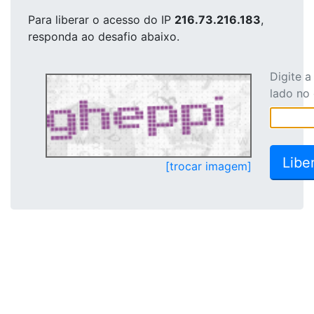
Para liberar o acesso
do IP
216.73.216.183
,
responda ao desafio abaixo.
Digite 
lado no
[trocar imagem]