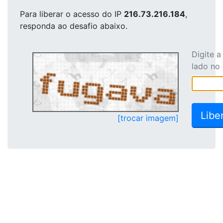
Para liberar o acesso
do IP
216.73.216.184
,
responda ao desafio abaixo.
Digite 
lado no
[trocar imagem]